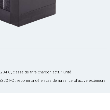
0-FC, classe de filtre charbon actif, 1 unité
 CW320-FC , recommandé en cas de nuisance olfactive extérieure.