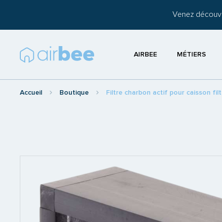
Venez découvr
AIRBEE
MÉTIERS
Accueil
Boutique
Filtre charbon actif pour caisson f