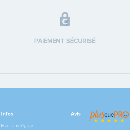
PAIEMENT SÉCURISÉ
Infos
Avis
Mentions légales