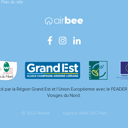
Plan du site
é par la Région Grand Est et l’Union Européenne avec le FEADE
Vosges du Nord.
© 2021 Airbee
Agence Web CKC-Net