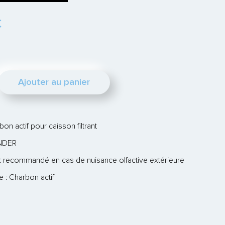
€
Ajouter au panier
rbon actif pour caisson filtrant
HNDER
 : recommandé en cas de nuisance olfactive extérieure
e : Charbon actif