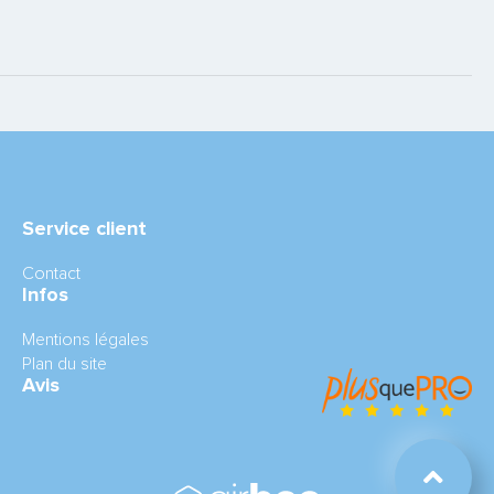
Service client
Contact
Infos
Mentions légales
Plan du site
Avis