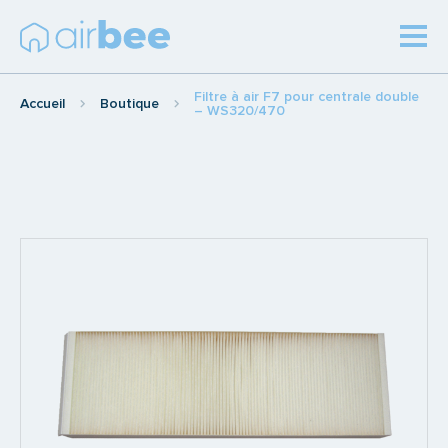
Filtre à air F7 pour centrale double
Accueil
Boutique
– WS320/470