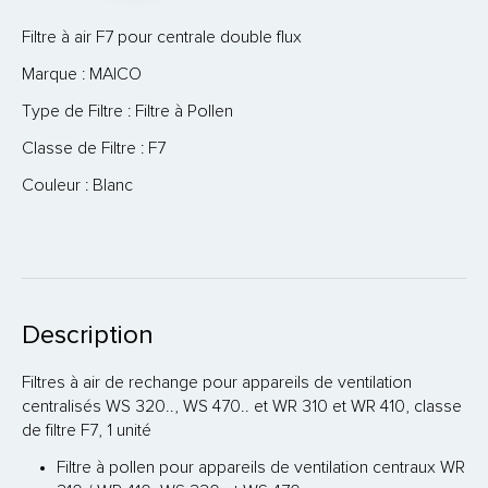
à
air
Filtre à air F7 pour centrale double flux
F7
Marque : MAICO
pour
centrale
Type de Filtre : Filtre à Pollen
double
-
Classe de Filtre : F7
WS320/470
Couleur : Blanc
Description
Filtres à air de rechange pour appareils de ventilation
centralisés WS 320.., WS 470.. et WR 310 et WR 410, classe
de filtre F7, 1 unité
Filtre à pollen pour appareils de ventilation centraux WR